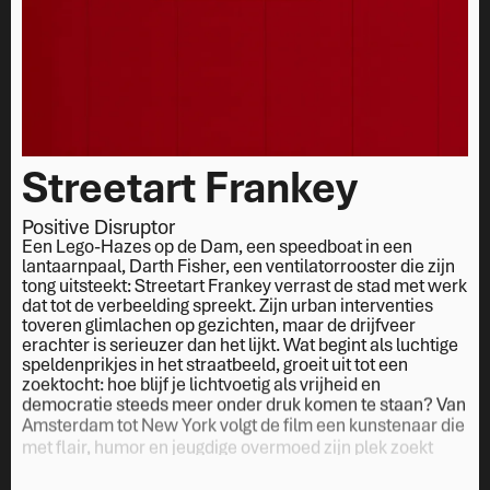
Streetart 
Frankey
Positive Disruptor
Een Lego-Hazes op de Dam, een speedboat in een
lantaarnpaal, Darth Fisher, een ventilatorrooster die zijn
tong uitsteekt: Streetart Frankey verrast de stad met werk
dat tot de verbeelding spreekt. Zijn urban interventies
toveren glimlachen op gezichten, maar de drijfveer
erachter is serieuzer dan het lijkt. Wat begint als luchtige
speldenprikjes in het straatbeeld, groeit uit tot een
zoektocht: hoe blijf je lichtvoetig als vrijheid en
democratie steeds meer onder druk komen te staan? Van
Amsterdam tot New York volgt de film een kunstenaar die
met flair, humor en jeugdige overmoed zijn plek zoekt
tussen straat en museum, grap en statement.